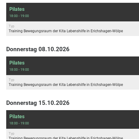
Pilates
18:00 - 19:00
Typ
Training Bewegungsraum der Kita Lebenshilfe in Erichshagen-Wölpe
Donnerstag 08.10.2026
Pilates
18:00 - 19:00
Typ
Training Bewegungsraum der Kita Lebenshilfe in Erichshagen-Wölpe
Donnerstag 15.10.2026
Pilates
18:00 - 19:00
Typ
Training Bewegungsraum der Kita Lebenshilfe in Erichshagen-Wölpe