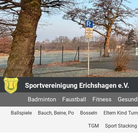
Sportvereinigung Erichshagen e.V.
Badminton
Faustball
Fitness
Gesundh
Ballspiele
Bauch, Beine, Po
Bosseln
Eltern Kind Tur
TGM
Sport Stacking