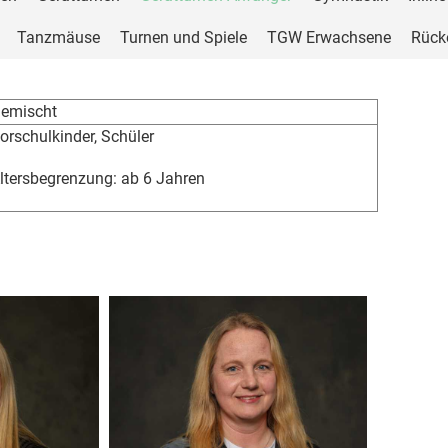
Tanzmäuse
Turnen und Spiele
TGW Erwachsene
Rück
emischt
orschulkinder, Schüler
ltersbegrenzung: ab 6 Jahren