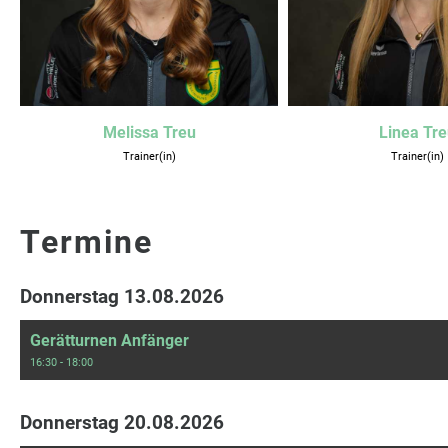
Melissa Treu
Linea Tr
Trainer(in)
Trainer(in)
Termine
Donnerstag 13.08.2026
Gerätturnen Anfänger
16:30 - 18:00
Donnerstag 20.08.2026