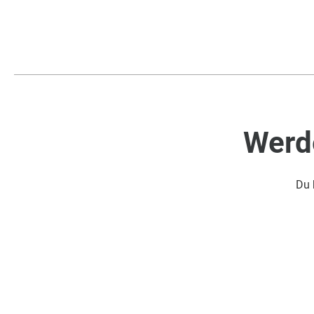
Werde
Du 