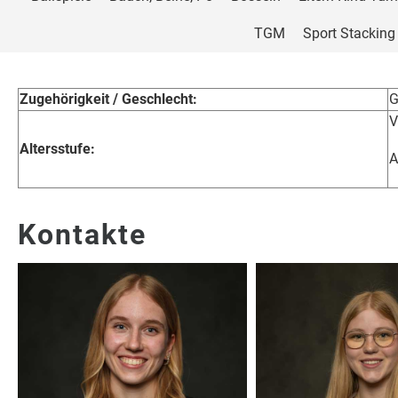
TGM
Sport Stacking
Zugehörigkeit / Geschlecht:
G
V
Altersstufe:
A
Kontakte