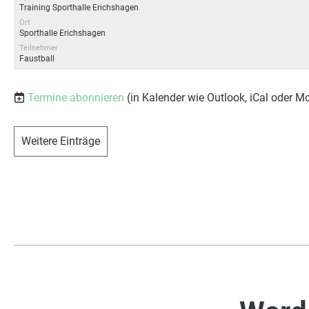
Training Sporthalle Erichshagen
Ort
Sporthalle Erichshagen
Teilnehmer
Faustball
Termine abonnieren
(in Kalender wie Outlook, iCal oder M
Weitere Einträge