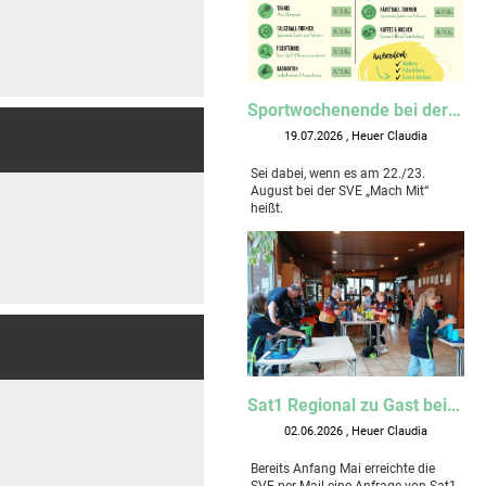
Sportwochenende bei der SVE
19.07.2026
, Heuer Claudia
Sei dabei, wenn es am 22./23.
August bei der SVE „Mach Mit“
heißt.
Sat1 Regional zu Gast beim Stacking
02.06.2026
, Heuer Claudia
Bereits Anfang Mai erreichte die
SVE per Mail eine Anfrage von Sat1