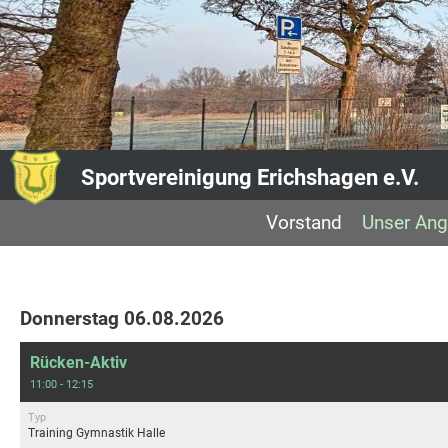
Sportvereinigung Erichshagen e.V.
Vorstand
Unser Ang
Donnerstag 06.08.2026
Rücken-Aktiv
11:00 - 12:15
Typ
Training Gymnastik Halle