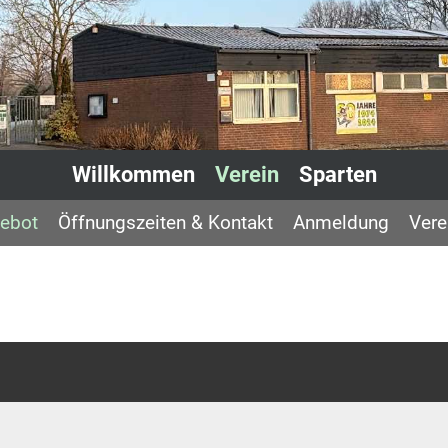
Willkommen
Verein
Sparten
ebot
Öffnungszeiten & Kontakt
Anmeldung
Vere