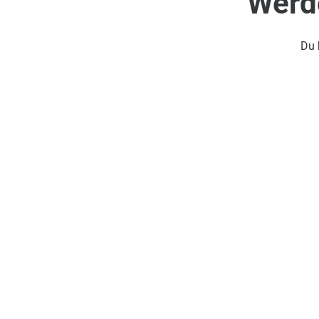
Werde
Du 