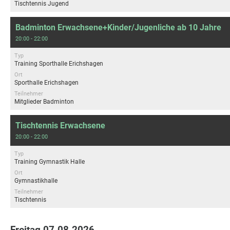
Tischtennis Jugend
Badminton Erwachsene+Kinder/Jugenliche ab 10 Jahre
20:00 - 22:00
Typ
Training Sporthalle Erichshagen
Ort
Sporthalle Erichshagen
Teilnehmer
Mitglieder Badminton
Tischtennis Erwachsene
20:00 - 22:00
Typ
Training Gymnastik Halle
Ort
Gymnastikhalle
Teilnehmer
Tischtennis
Freitag 07.08.2026