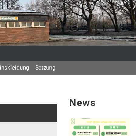
inskleidung
Satzung
News